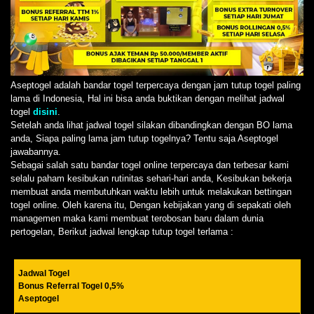
Aseptogel adalah bandar togel terpercaya dengan jam tutup togel paling
lama di Indonesia, Hal ini bisa anda buktikan dengan melihat jadwal
togel
disini
.
Setelah anda lihat jadwal togel silakan dibandingkan dengan BO lama
anda, Siapa paling lama jam tutup togelnya? Tentu saja Aseptogel
jawabannya.
Sebagai salah satu bandar togel online terpercaya dan terbesar kami
selalu paham kesibukan rutinitas sehari-hari anda, Kesibukan bekerja
membuat anda membutuhkan waktu lebih untuk melakukan bettingan
togel online. Oleh karena itu, Dengan kebijakan yang di sepakati oleh
managemen maka kami membuat terobosan baru dalam dunia
pertogelan, Berikut jadwal lengkap tutup togel terlama :
Jadwal Togel
Bonus Referral Togel 0,5%
Aseptogel