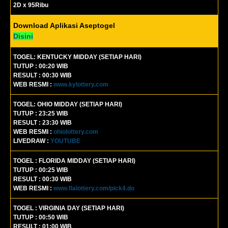
2D x 95Ribu
Download Aplikasi Aseptogel
Disini
TOGEL: KENTUCKY MIDDAY (SETIAP HARI)
TUTUP : 00:20 WIB
RESULT : 00:30 WIB
WEB RESMI :
www.kylottery.com
TOGEL: OHIO MIDDAY (SETIAP HARI)
TUTUP : 23:25 WIB
RESULT : 23:30 WIB
WEB RESMI :
ohiolottery.com
LIVEDRAW :
YOUTUBE
TOGEL : FLORIDA MIDDAY (SETIAP HARI)
TUTUP : 00:25 WIB
RESULT : 00:30 WIB
WEB RESMI :
www.flalottery.com/pick4.do
TOGEL : VIRGINIA DAY (SETIAP HARI)
TUTUP : 00:50 WIB
RESULT : 01:00 WIB