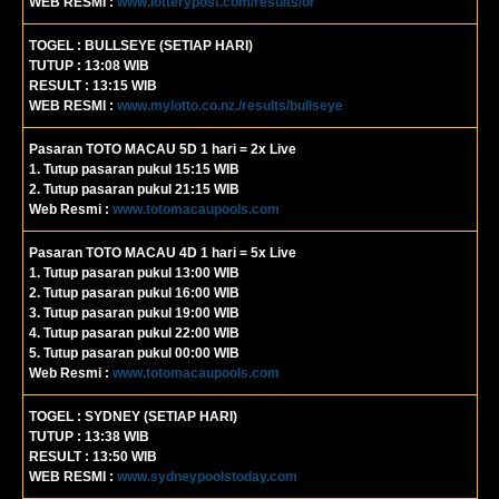
WEB RESMI :
www.lotterypost.com/results/or
TOGEL : BULLSEYE (SETIAP HARI)
TUTUP : 13:08 WIB
RESULT : 13:15 WIB
WEB RESMI :
www.mylotto.co.nz./results/bullseye
Pasaran TOTO MACAU 5D 1 hari = 2x Live
1. Tutup pasaran pukul 15:15 WIB
2. Tutup pasaran pukul 21:15 WIB
Web Resmi :
www.totomacaupools.com
Pasaran TOTO MACAU 4D 1 hari = 5x Live
1. Tutup pasaran pukul 13:00 WIB
2. Tutup pasaran pukul 16:00 WIB
3. Tutup pasaran pukul 19:00 WIB
4. Tutup pasaran pukul 22:00 WIB
5. Tutup pasaran pukul 00:00 WIB
Web Resmi :
www.totomacaupools.com
TOGEL : SYDNEY (SETIAP HARI)
TUTUP : 13:38 WIB
RESULT : 13:50 WIB
WEB RESMI :
www.sydneypoolstoday.com