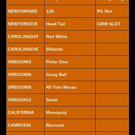
NEWYORKMID
12D
PG Slot
NEWYORKEVE
Head Tail
GMW SLOT
CAROLINADAY
Red White
CAROLINAEVE
Billiards
OREGON03
Poker Dice
OREGON06
Gong Ball
OREGON09
4D Toto Macau
OREGON12
Suwit
CALIFORNIA
Monopoly
CAMBODIA
Baccarat