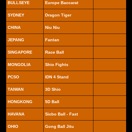
BULLSEYE
Europe Baccarat
SYDNEY
Dragon Tiger
CHINA
Niu Niu
JEPANG
Fantan
SINGAPORE
Race Ball
MONGOLIA
Shio Fights
PCSO
IDN 4 Stand
TAIWAN
3D Shio
HONGKONG
5D Ball
HAVANA
Sicbo Ball - Fast
OHIO
Gong Ball Jitu