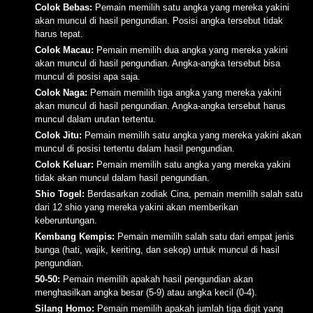
Colok Bebas:
Pemain memilih satu angka yang mereka yakini
akan muncul di hasil pengundian. Posisi angka tersebut tidak
harus tepat.
Colok Macau:
Pemain memilih dua angka yang mereka yakini
akan muncul di hasil pengundian. Angka-angka tersebut bisa
muncul di posisi apa saja.
Colok Naga:
Pemain memilih tiga angka yang mereka yakini
akan muncul di hasil pengundian. Angka-angka tersebut harus
muncul dalam urutan tertentu.
Colok Jitu:
Pemain memilih satu angka yang mereka yakini akan
muncul di posisi tertentu dalam hasil pengundian.
Colok Keluar:
Pemain memilih satu angka yang mereka yakini
tidak akan muncul dalam hasil pengundian.
Shio Togel:
Berdasarkan zodiak Cina, pemain memilih salah satu
dari 12 shio yang mereka yakini akan memberikan
keberuntungan.
Kembang Kempis:
Pemain memilih salah satu dari empat jenis
bunga (hati, wajik, keriting, dan sekop) untuk muncul di hasil
pengundian.
50-50:
Pemain memilih apakah hasil pengundian akan
menghasilkan angka besar (5-9) atau angka kecil (0-4).
Silang Homo:
Pemain memilih apakah jumlah tiga digit yang