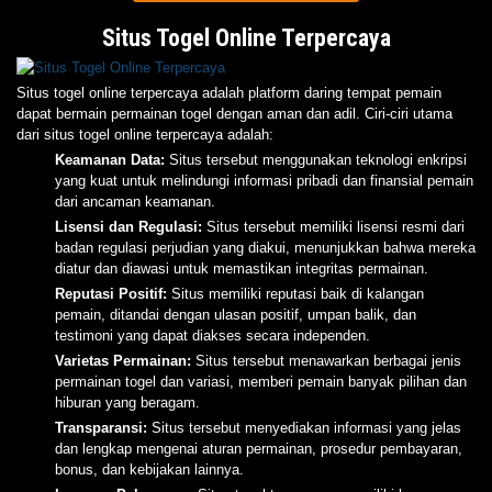
Situs Togel Online Terpercaya
Situs togel online terpercaya adalah platform daring tempat pemain
dapat bermain permainan togel dengan aman dan adil. Ciri-ciri utama
dari situs togel online terpercaya adalah:
Keamanan Data:
Situs tersebut menggunakan teknologi enkripsi
yang kuat untuk melindungi informasi pribadi dan finansial pemain
dari ancaman keamanan.
Lisensi dan Regulasi:
Situs tersebut memiliki lisensi resmi dari
badan regulasi perjudian yang diakui, menunjukkan bahwa mereka
diatur dan diawasi untuk memastikan integritas permainan.
Reputasi Positif:
Situs memiliki reputasi baik di kalangan
pemain, ditandai dengan ulasan positif, umpan balik, dan
testimoni yang dapat diakses secara independen.
Varietas Permainan:
Situs tersebut menawarkan berbagai jenis
permainan togel dan variasi, memberi pemain banyak pilihan dan
hiburan yang beragam.
Transparansi:
Situs tersebut menyediakan informasi yang jelas
dan lengkap mengenai aturan permainan, prosedur pembayaran,
bonus, dan kebijakan lainnya.