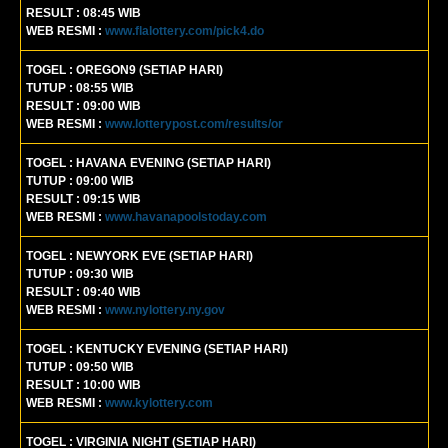
RESULT : 08:45 WIB
WEB RESMI :
www.flalottery.com/pick4.do
TOGEL : OREGON9 (SETIAP HARI)
TUTUP : 08:55 WIB
RESULT : 09:00 WIB
WEB RESMI :
www.lotterypost.com/results/or
TOGEL : HAVANA EVENING (SETIAP HARI)
TUTUP : 09:00 WIB
RESULT : 09:15 WIB
WEB RESMI :
www.havanapoolstoday.com
TOGEL : NEWYORK EVE (SETIAP HARI)
TUTUP : 09:30 WIB
RESULT : 09:40 WIB
WEB RESMI :
www.nylottery.ny.gov
TOGEL : KENTUCKY EVENING (SETIAP HARI)
TUTUP : 09:50 WIB
RESULT : 10:00 WIB
WEB RESMI :
www.kylottery.com
TOGEL : VIRGINIA NIGHT (SETIAP HARI)