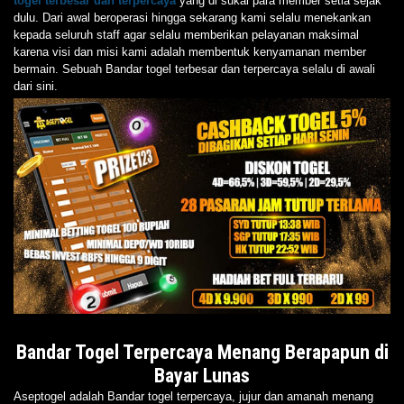
togel terbesar dan terpercaya
yang di sukai para member setia sejak
dulu. Dari awal beroperasi hingga sekarang kami selalu menekankan
kepada seluruh staff agar selalu memberikan pelayanan maksimal
karena visi dan misi kami adalah membentuk kenyamanan member
bermain. Sebuah Bandar togel terbesar dan terpercaya selalu di awali
dari sini.
Bandar Togel Terpercaya Menang Berapapun di
Bayar Lunas
Aseptogel adalah Bandar togel terpercaya, jujur dan amanah menang